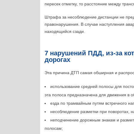
пересек отметку, то расстояние между тран
Штрафа за несоблюдение дистанции не пред
правонарушения. В случае наступления ава
находящийся сзади.
7 нарушений ПДД, из-за ко
дорогах
Эта причина ДТП самая обширная и распрос
использование средней полосы для постоя
эта полоса предназначена для движения в о
езда по трамвайным путям встречного на
несоблюдение разметки при поворотах, н
неподчинение дорожным знакам и размет
полосам;