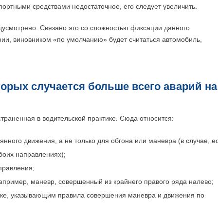
спортными средствами недостаточное, его следует увеличить.
усмотрено. Связано это со сложностью фиксации данного
рии, виновником «по умолчанию» будет считаться автомобиль,
торых случается больше всего аварий на
траненная в водительской практике. Сюда относится:
нного движения, а не только для обгона или маневра (в случае, е
боих направлениях);
правления;
апример, маневр, совершенный из крайнего правого ряда налево;
ке, указывающим правила совершения маневра и движения по