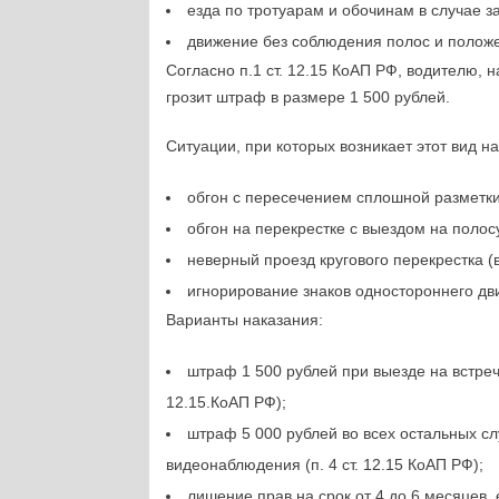
езда по тротуарам и обочинам в случае з
движение без соблюдения полос и положе
Согласно п.1 ст. 12.15 КоАП РФ, водителю
грозит штраф в размере 1 500 рублей.
Ситуации, при которых возникает этот вид 
обгон с пересечением сплошной разметки
обгон на перекрестке с выездом на полос
неверный проезд кругового перекрестка (
игнорирование знаков одностороннего дв
Варианты наказания:
штраф 1 500 рублей при выезде на встречку
12.15.КоАП РФ);
штраф 5 000 рублей во всех остальных с
видеонаблюдения (п. 4 ст. 12.15 КоАП РФ);
лишение прав на срок от 4 до 6 месяцев,