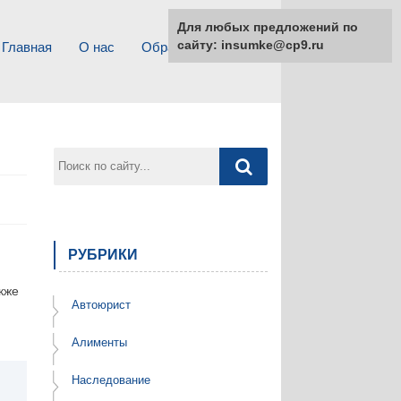
Для любых предложений по
сайту: insumke@cp9.ru
Главная
О нас
Обратная связь
РУБРИКИ
акже
Автоюрист
Алименты
Наследование