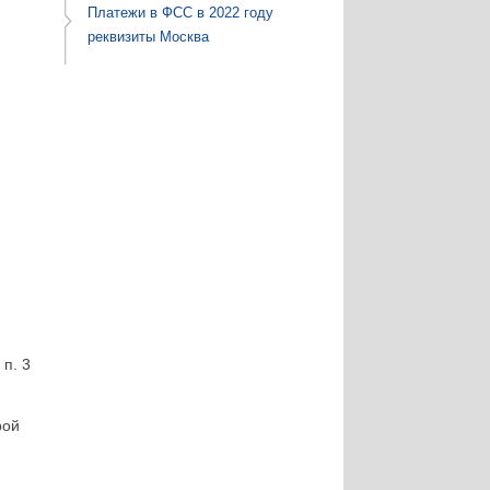
Платежи в ФСС в 2022 году
реквизиты Москва
 п. 3
рой