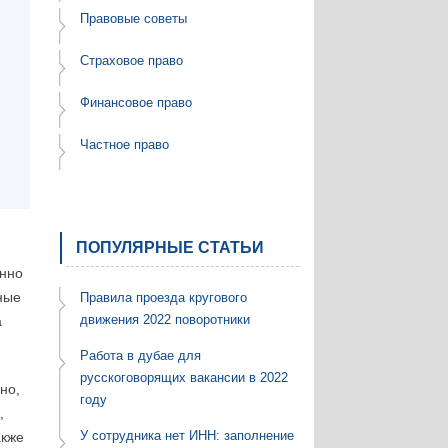
Правовые советы
Страховое право
Финансовое право
Частное право
ПОПУЛЯРНЫЕ СТАТЬИ
анно
ные
Правила проезда кругового
движения 2022 поворотники
а
Работа в дубае для
русскоговорящих вакансии в 2022
но,
году
,
У сотрудника нет ИНН: заполнение
акже