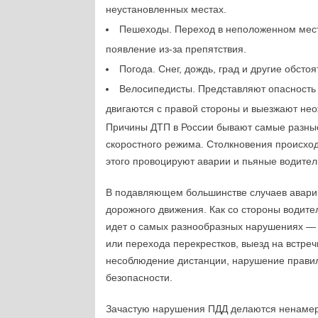
неустановленных местах.
Пешеходы. Переход в неположенном месте
появление из-за препятствия.
Погода. Снег, дождь, град и другие обст
Велосипедисты. Представляют опасность 
двигаются с правой стороны и выезжают нео
Причины ДТП в России бывают самые разные
скоростного режима. Столкновения происход
этого провоцируют аварии и пьяные водите
В подавляющем большинстве случаев аварии
дорожного движения. Как со стороны водител
идет о самых разнообразных нарушениях — 
или перехода перекрестков, выезд на встр
несоблюдение дистанции, нарушение правил
безопасности.
Зачастую нарушения ПДД делаются ненамер