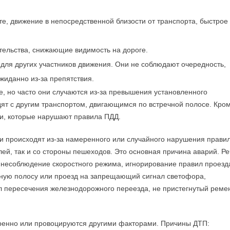
, движение в непосредственной близости от транспорта, быстрое
оятельства, снижающие видимость на дороге.
для других участников движения. Они не соблюдают очередность,
жиданно из-за препятствия.
, но часто они случаются из-за превышения установленного
ят с другим транспортом, двигающимся по встречной полосе. Кро
ли, которые нарушают правила ПДД.
 происходят из-за намеренного или случайного нарушения прави
ей, так и со стороны пешеходов. Это основная причина аварий. Ре
несоблюдение скоростного режима, игнорирование правил проезд
ечную полосу или проезд на запрещающий сигнал светофора,
 пересечения железнодорожного переезда, не пристегнутый реме
енно или провоцируются другими факторами. Причины ДТП: