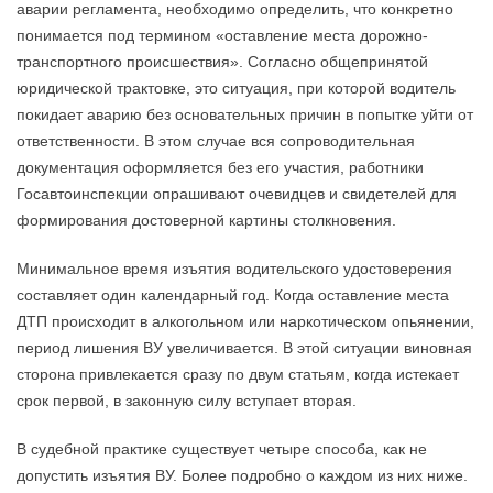
аварии регламента, необходимо определить, что конкретно
понимается под термином «оставление места дорожно-
транспортного происшествия». Согласно общепринятой
юридической трактовке, это ситуация, при которой водитель
покидает аварию без основательных причин в попытке уйти от
ответственности. В этом случае вся сопроводительная
документация оформляется без его участия, работники
Госавтоинспекции опрашивают очевидцев и свидетелей для
формирования достоверной картины столкновения.
Минимальное время изъятия водительского удостоверения
составляет один календарный год. Когда оставление места
ДТП происходит в алкогольном или наркотическом опьянении,
период лишения ВУ увеличивается. В этой ситуации виновная
сторона привлекается сразу по двум статьям, когда истекает
срок первой, в законную силу вступает вторая.
В судебной практике существует четыре способа, как не
допустить изъятия ВУ. Более подробно о каждом из них ниже.