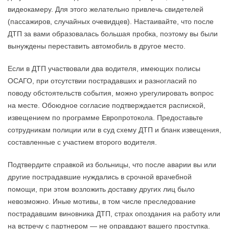
видеокамеру. Для этого желательно привлечь свидетелей
(пассажиров, случайных очевидцев). Настаивайте, что после
ДТП за вами образовалась большая пробка, поэтому вы были
вынуждены переставить автомобиль в другое место.
Если в ДТП участвовали два водителя, имеющих полисы
ОСАГО, при отсутствии пострадавших и разногласий по
поводу обстоятельств события, можно урегулировать вопрос
на месте. Обоюдное согласие подтверждается распиской,
извещением по программе Европротокола. Предоставьте
сотрудникам полиции или в суд схему ДТП и бланк извещения,
составленные с участием второго водителя.
Подтвердите справкой из больницы, что после аварии вы или
другие пострадавшие нуждались в срочной врачебной
помощи, при этом возложить доставку других лиц было
невозможно. Иные мотивы, в том числе преследование
пострадавшим виновника ДТП, страх опоздания на работу или
на встречу с партнером — не оправдают вашего проступка.