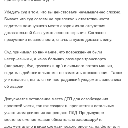
Убедить суд в том, что вы действовали неумышленно сложно.
Бывает, что суд совсем не привлекал к ответственности
водителя покинувшего место аварии из-за отсутствия
доказательной базы умышленного скрытия. Согласно
презумпции невиновности, сначала нужно доказать вину.
Суд принимал во внимание, что повреждения были
несерьезными, а из-за больших размеров транспорта
(например, бус, грузовик и др.) и сильного потока машин,
водитель действительно мог не заметить столкновения. Также
учитывается, пытался ли пострадавший уведомить виновника
об аварии.
Допускается оставление места ДТП для освобождения
проезжей части, так как создавать препятствия остальным
участникам движения запрещают ПДД. Предыдущее
местоположение машин обязательно зафиксируйте
документально в виде схематического рисунка, на фото- или