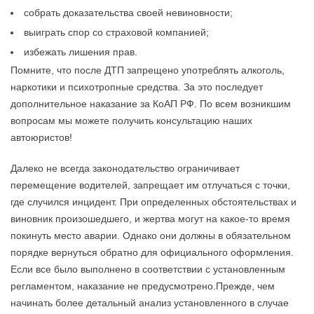
собрать доказательства своей невиновности;
выиграть спор со страховой компанией;
избежать лишения прав.
Помните, что после ДТП запрещено употреблять алкоголь,
наркотики и психотропные средства. За это последует
дополнительное наказание за КоАП РФ. По всем возникшим
вопросам мы можете получить консультацию наших
автоюристов!
Далеко не всегда законодательство ограничивает
перемещение водителей, запрещает им отлучаться с точки,
где случился инцидент. При определенных обстоятельствах и
виновник произошедшего, и жертва могут на какое-то время
покинуть место аварии. Однако они должны в обязательном
порядке вернуться обратно для официального оформления.
Если все было выполнено в соответствии с установленным
регламентом, наказание не предусмотрено.Прежде, чем
начинать более детальный анализ установленного в случае