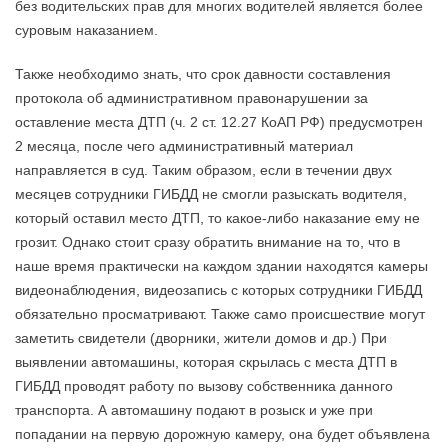
без водительских прав для многих водителей является более
суровым наказанием.
Также необходимо знать, что срок давности составления
протокола об административном правонарушении за
оставление места ДТП (ч. 2 ст. 12.27 КоАП РФ) предусмотрен
2 месяца, после чего административный материал
направляется в суд. Таким образом, если в течении двух
месяцев сотрудники ГИБДД не смогли разыскать водителя,
который оставил место ДТП, то какое-либо наказание ему не
грозит. Однако стоит сразу обратить внимание на то, что в
наше время практически на каждом здании находятся камеры
видеонаблюдения, видеозапись с которых сотрудники ГИБДД
обязательно просматривают. Также само происшествие могут
заметить свидетели (дворники, жители домов и др.) При
выявлении автомашины, которая скрылась с места ДТП в
ГИБДД проводят работу по вызову собственника данного
транспорта. А автомашину подают в розыск и уже при
попадании на первую дорожную камеру, она будет объявлена