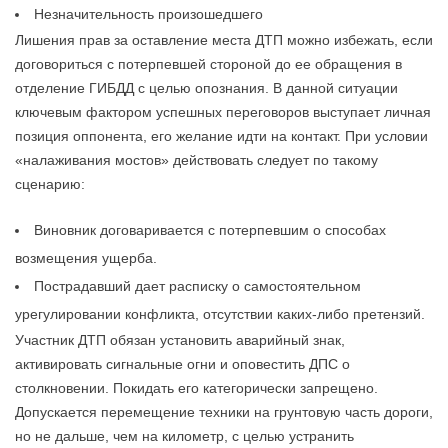
Незначительность произошедшего
Лишения прав за оставление места ДТП можно избежать, если
договориться с потерпевшей стороной до ее обращения в
отделение ГИБДД с целью опознания. В данной ситуации
ключевым фактором успешных переговоров выступает личная
позиция оппонента, его желание идти на контакт. При условии
«налаживания мостов» действовать следует по такому
сценарию:
Виновник договаривается с потерпевшим о способах
возмещения ущерба.
Пострадавший дает расписку о самостоятельном
урегулировании конфликта, отсутствии каких-либо претензий.
Участник ДТП обязан установить аварийный знак,
активировать сигнальные огни и оповестить ДПС о
столкновении. Покидать его категорически запрещено.
Допускается перемещение техники на грунтовую часть дороги,
но не дальше, чем на километр, с целью устранить