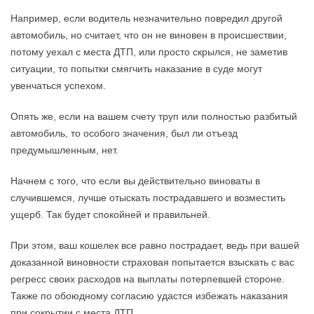
Например, если водитель незначительно повредил другой
автомобиль, но считает, что он не виновен в происшествии,
потому уехал с места ДТП, или просто скрылся, не заметив
ситуации, то попытки смягчить наказание в суде могут
увенчаться успехом.
Опять же, если на вашем счету труп или полностью разбитый
автомобиль, то особого значения, был ли отъезд
предумышленным, нет.
Начнем с того, что если вы действительно виноваты в
случившемся, лучше отыскать пострадавшего и возместить
ущерб. Так будет спокойней и правильней.
При этом, ваш кошелек все равно пострадает, ведь при вашей
доказанной виновности страховая попытается взыскать с вас
регресс своих расходов на выплаты потерпевшей стороне.
Также по обоюдному согласию удастся избежать наказания
при сокрытии с места ДТП.