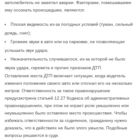
автолюбитель не заметил аварии. Факторами, помешавшими
ему осознать происшедшее, являются:
Плохая видимость из-за погодных условий (туман, сильный
дождь, снег);
Громкие звуки в авто или на парковке, не позволяющая
услышать звук удара;
Незначительность случившегося, из-за которой не было
звука удара, скрежета и прочих признаков ДТП.
Оставление места ДТП включает ситуации, когда водитель
изменил положение своего авто или отогнал его на несколько
метров. Ответственность за такое правонарушение
предусмотрена статьей 12.27 Кодекса об административных
правонарушениях, при этом не играет роли умышленно или
неумышленно было оставлено место происшествия. Чтобы
избежать ответственности за содеянное, гражданину нужно
доказать, что в действиях не было злого умысла. Подобные
вопросы решаются в суде.