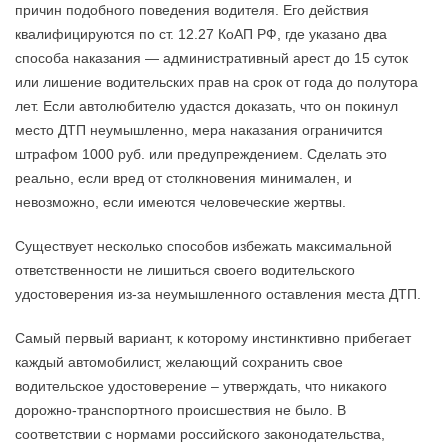
причин подобного поведения водителя. Его действия
квалифицируются по ст. 12.27 КоАП РФ, где указано два
способа наказания — административный арест до 15 суток
или лишение водительских прав на срок от года до полутора
лет. Если автолюбителю удастся доказать, что он покинул
место ДТП неумышленно, мера наказания ограничится
штрафом 1000 руб. или предупреждением. Сделать это
реально, если вред от столкновения минимален, и
невозможно, если имеются человеческие жертвы.
Существует несколько способов избежать максимальной
ответственности не лишиться своего водительского
удостоверения из-за неумышленного оставления места ДТП.
Самый первый вариант, к которому инстинктивно прибегает
каждый автомобилист, желающий сохранить свое
водительское удостоверение – утверждать, что никакого
дорожно-транспортного происшествия не было. В
соответствии с нормами российского законодательства,