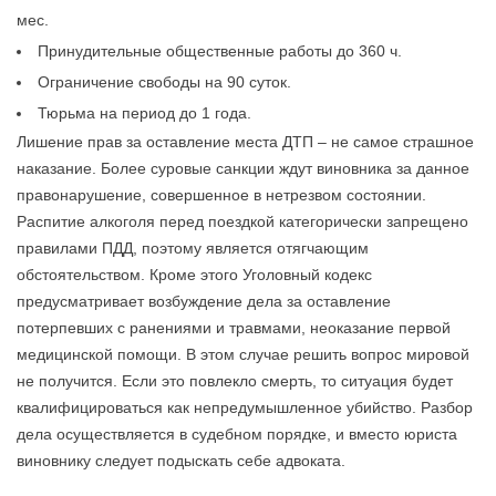
мес.
Принудительные общественные работы до 360 ч.
Ограничение свободы на 90 суток.
Тюрьма на период до 1 года.
Лишение прав за оставление места ДТП – не самое страшное
наказание. Более суровые санкции ждут виновника за данное
правонарушение, совершенное в нетрезвом состоянии.
Распитие алкоголя перед поездкой категорически запрещено
правилами ПДД, поэтому является отягчающим
обстоятельством. Кроме этого Уголовный кодекс
предусматривает возбуждение дела за оставление
потерпевших с ранениями и травмами, неоказание первой
медицинской помощи. В этом случае решить вопрос мировой
не получится. Если это повлекло смерть, то ситуация будет
квалифицироваться как непредумышленное убийство. Разбор
дела осуществляется в судебном порядке, и вместо юриста
виновнику следует подыскать себе адвоката.