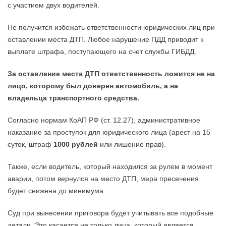
с участием двух водителей.
Не получится избежать ответственности юридических лиц при
оставлении места ДТП. Любое нарушение ПДД приводит к
выплате штрафа, поступающего на счет службы ГИБДД.
За оставление места ДТП ответственность ложится не на
лицо, которому был доверен автомобиль, а на
владельца транспортного средства.
Согласно нормам КоАП РФ (ст. 12.27), административное
наказание за проступок для юридического лица (арест на 15
суток, штраф
1000 рублей
или лишение прав).
Также, если водитель, который находился за рулем в момент
аварии, потом вернулся на место ДТП, мера пресечения
будет снижена до минимума.
Суд при вынесении приговора будет учитывать все подобные
детали. Это касается не только лица, который является