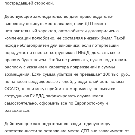
пострадавшей стороной.
Действующее законодательство дает право водителю-
виновнику покинуть место аварии, если ДТП имеет
незначительный характер, автолюбители договорились о
компенсации полюбовно, не составляя никаких бумаг. Такой
исход неблагоприятен для виновника: если потерпевший
передумает и вызовет сотрудников ГИБДД, доказать свою
правоту будет нечем. Чтобы не рисковать, нужно подготовить
расписку с указанием характера повреждений и суммы
возмещения. Если сумма убытков не превышает 100 тыс. руб.,
не нанесен вред здоровью людей, у водителей есть полисы
ОСАГО, то они могут прийти к компромиссу, не вызывая
сотрудников ГИБДД, зафиксировать случившееся
самостоятельно, оформить все по Европротоколу и
разъехаться.
Действующее законодательство вводит единую меру
ответственности за оставление места ДТП вне зависимости от