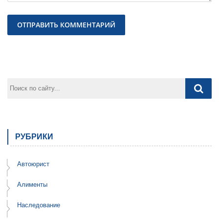
Предыдущая
След
РУБРИКИ
Автоюрист
Алименты
Наследование