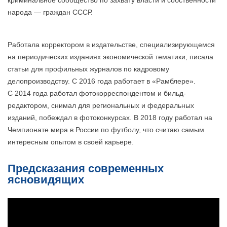
криминальное сообщество по захвату власти и собственности
народа — граждан СССР.
Работала корректором в издательстве, специализирующемся
на периодических изданиях экономической тематики, писала
статьи для профильных журналов по кадровому
делопроизводству. С 2016 года работает в «Рамблере».
С 2014 года работал фотокорреспондентом и бильд-
редактором, снимал для региональных и федеральных
изданий, побеждал в фотоконкурсах. В 2018 году работал на
Чемпионате мира в России по футболу, что считаю самым
интересным опытом в своей карьере.
Предсказания современных
ясновидящих