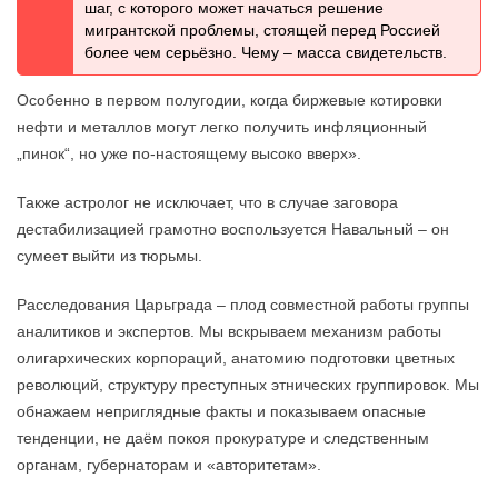
шаг, с которого может начаться решение
мигрантской проблемы, стоящей перед Россией
более чем серьёзно. Чему – масса свидетельств.
Особенно в первом полугодии, когда биржевые котировки
нефти и металлов могут легко получить инфляционный
„пинок“, но уже по-настоящему высоко вверх».
Также астролог не исключает, что в случае заговора
дестабилизацией грамотно воспользуется Навальный – он
сумеет выйти из тюрьмы.
Расследования Царьграда – плод совместной работы группы
аналитиков и экспертов. Мы вскрываем механизм работы
олигархических корпораций, анатомию подготовки цветных
революций, структуру преступных этнических группировок. Мы
обнажаем неприглядные факты и показываем опасные
тенденции, не даём покоя прокуратуре и следственным
органам, губернаторам и «авторитетам».