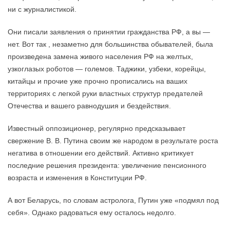
ни с журналистикой.
Они писали заявления о принятии гражданства РФ, а вы —
нет. Вот так , незаметно для большинства обывателей, была
произведена замена живого населения РФ на желтых,
узкоглазых роботов — големов. Таджики, узбеки, корейцы,
китайцы и прочие уже прочно прописались на ваших
территориях с легкой руки властных структур предателей
Отечества и вашего равнодушия и бездействия.
Известный оппозиционер, регулярно предсказывает
свержение В. В. Путина своим же народом в результате роста
негатива в отношении его действий. Активно критикует
последние решения президента: увеличение пенсионного
возраста и изменения в Конституции РФ.
А вот Беларусь, по словам астролога, Путин уже «подмял под
себя». Однако радоваться ему осталось недолго.