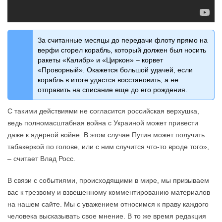
За считанные месяцы до передачи флоту прямо на
верфи сгорел корабль, который должен был носить
ракеты «Калибр» и «Циркон» – корвет
«Проворный». Окажется большой удачей, если
корабль в итоге удастся восстановить, а не
отправить на списание еще до его рождения.
С такими действиями не согласится российская верхушка,
ведь полномасштабная война с Украиной может привести
даже к ядерной войне. В этом случае Путин может получить
табакеркой по голове, или с ним случится что-то вроде того»,
– считает Влад Росс.
В связи с событиями, происходящими в мире, мы призываем
вас к трезвому и взвешенному комментированию материалов
на нашем сайте. Мы с уважением относимся к праву каждого
человека высказывать свое мнение. В то же время редакция