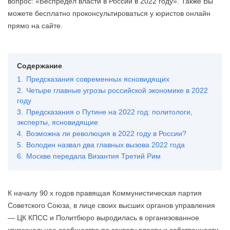
вопрос: «Беспредел власти в России в 2022 году». Также Вы
можете бесплатно проконсультироваться у юристов онлайн
прямо на сайте.
Содержание
1.
Предсказания современных ясновидящих
2.
Четыре главные угрозы российской экономике в 2022
году
3.
Предсказания о Путине на 2022 год: политологи,
эксперты, ясновидящие
4.
Возможна ли революция в 2022 году в России?
5.
Володин назвал два главных вызова 2022 года
6.
Москве передала Византия Третий Рим
К началу 90 х годов правящая Коммунистическая партия
Советского Союза, в лице своих высших органов управления
— ЦК КПСС и Политбюро выродилась в организованное