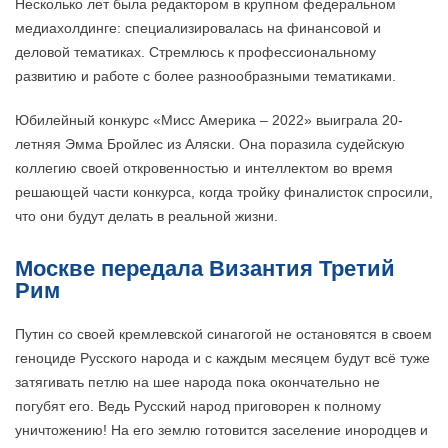
Несколько лет была редактором в крупном федеральном
медиахолдинге: специализировалась на финансовой и
деловой тематиках. Стремлюсь к профессиональному
развитию и работе с более разнообразными тематиками.
Юбилейный конкурс «Мисс Америка – 2022» выиграла 20-
летняя Эмма Бройлес из Аляски. Она поразила судейскую
коллегию своей откровенностью и интеллектом во время
решающей части конкурса, когда тройку финалисток спросили,
что они будут делать в реальной жизни.
Москве передала Византия Третий
Рим
Путин со своей кремлевской синагогой не остановятся в своем
геноциде Русского народа и с каждым месяцем будут всё туже
затягивать петлю на шее народа пока окончательно не
погубят его. Ведь Русский народ приговорен к полному
уничтожению! На его землю готовится заселение инородцев и