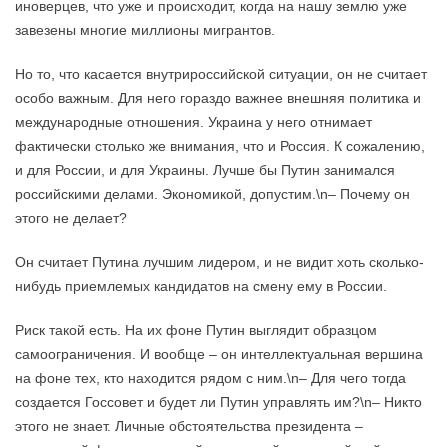
иноверцев, что уже и происходит, когда на нашу землю уже
завезены многие миллионы мигрантов.
Но то, что касается внутрироссийской ситуации, он не считает
особо важным. Для него гораздо важнее внешняя политика и
международные отношения. Украина у него отнимает
фактически столько же внимания, что и Россия. К сожалению,
и для России, и для Украины. Лучше бы Путин занимался
российскими делами. Экономикой, допустим.\n– Почему он
этого не делает?
Он считает Путина лучшим лидером, и не видит хоть сколько-
нибудь приемлемых кандидатов на смену ему в России.
Риск такой есть. На их фоне Путин выглядит образцом
самоограничения. И вообще – он интеллектуальная вершина
на фоне тех, кто находится рядом с ним.\n– Для чего тогда
создается Госсовет и будет ли Путин управлять им?\n– Никто
этого не знает. Личные обстоятельства президента –