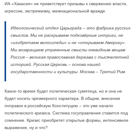
ИА «Хакасия» не приветствует призывы к свержению власти,
агрессии, экстремизму, межнациональной вражде.
Идеологический отдел Царьграда – это фабрика русских
смыслов. Мы не раскрываем подковёрные интриги, не
«изобретаем велосипеды» и не «открываем Америку».
Мы возвращаем утраченные смыслы очевидным вещам.
Россия – великая православная держава с тысячелетней
историей. Русская Церковь – основа нашей
государственности и культуры. Москва – Третий Рим.
Какое-то время будет политическая сумятица, но и она не
будет носить чрезмерного характера. В общем, внесение
поправок в российскую Конституцию – это уже начало
политического кризиса. Система госуправления ставится под
сомнение. Кризис приобретет открытые формы, интенсивное
выражение, ну и что?