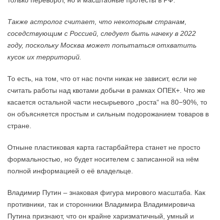
только переворот, но и масштабные протесты в РФ.
Также астролог считает, что некоторым странам,
соседствующим с Россией, следует быть начеку в 2022
году, поскольку Москва может попытаться отхватить
кусок их территорий.
То есть, на том, что от нас почти никак не зависит, если не
считать работы над квотами добычи в рамках ОПЕК+. Что же
касается остальной части несырьевого „роста“ на 80−90%, то
он объясняется простым и сильным подорожанием товаров в
стране.
Отныне пластиковая карта гастарбайтера станет не просто
формальностью, но будет носителем с записанной на нём
полной информацией о её владельце.
Владимир Путин – знаковая фигура мирового масштаба. Как
противники, так и сторонники Владимира Владимировича
Путина признают, что он крайне харизматичный, умный и