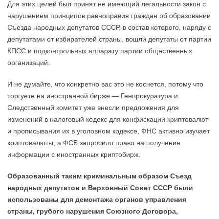
Для этих целей был принят не имеющий легальности закон с
нарушением принципов равноправия граждан об образовании
Съезда народных депутатов СССР, в состав которого, наряду с
депутатами от избирателей страны, вошли депутаты от партии
КПСС и подконтрольных аппарату партии общественных
организаций.
И не думайте, что конкретно вас это не коснется, потому что
торгуете на иностранной бирже — Генпрокуратура и
Следственный комитет уже внесли предложения для
изменений в налоговый кодекс для конфискации криптовалют
и прописывания их в уголовном кодексе, ФНС активно изучает
криптовалюты, а ФСБ запросило право на получение
информации с иностранных криптобирж.
Образованный таким криминальным образом Съезд
народных депутатов и Верховный Совет СССР были
использованы для демонтажа органов управления
страны, грубого нарушения Союзного Договора,