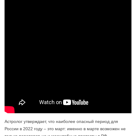
Астролог утверждает, что наиболее опасный период для
России в 2022 году – это март: именно в марте возможен не