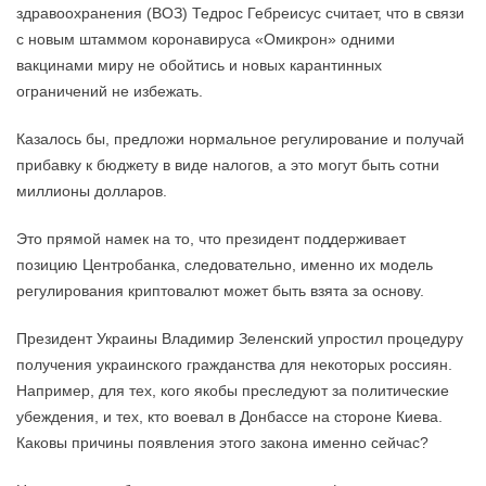
здравоохранения (ВОЗ) Тедрос Гебреисус считает, что в связи
с новым штаммом коронавируса «Омикрон» одними
вакцинами миру не обойтись и новых карантинных
ограничений не избежать.
Казалось бы, предложи нормальное регулирование и получай
прибавку к бюджету в виде налогов, а это могут быть сотни
миллионы долларов.
Это прямой намек на то, что президент поддерживает
позицию Центробанка, следовательно, именно их модель
регулирования криптовалют может быть взята за основу.
Президент Украины Владимир Зеленский упростил процедуру
получения украинского гражданства для некоторых россиян.
Например, для тех, кого якобы преследуют за политические
убеждения, и тех, кто воевал в Донбассе на стороне Киева.
Каковы причины появления этого закона именно сейчас?