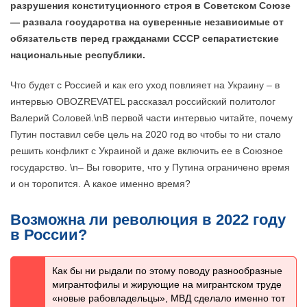
разрушения конституционного строя в Советском Союзе
— развала государства на суверенные независимые от
обязательств перед гражданами СССР сепаратистские
национальные республики.
Что будет с Россией и как его уход повлияет на Украину – в
интервью OBOZREVATEL рассказал российский политолог
Валерий Соловей.\nВ первой части интервью читайте, почему
Путин поставил себе цель на 2020 год во чтобы то ни стало
решить конфликт с Украиной и даже включить ее в Союзное
государство. \n– Вы говорите, что у Путина ограничено время
и он торопится. А какое именно время?
Возможна ли революция в 2022 году
в России?
Как бы ни рыдали по этому поводу разнообразные
мигрантофилы и жирующие на мигрантском труде
«новые рабовладельцы», МВД сделало именно тот