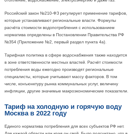
отопление, водоснабжение, электроэнергию и даже газ.
Российский закон №210-ФЗ регулирует применение тарифов,
которые устанавливают региональные власти. Формулы
расчёта стоимости водопотребления с использованием
норматива определены в Постановлении Правительства РФ
№354 (Приложение №2, первый раздел пункта 4a).
Тарифная политика в сфере водоснабжения также находится
в зоне ответственности местных властей. Расчёт стоимости
потребления воды ежегодно производят региональные
специалисты, которые учитывают массу факторов. В том
числе, конъюнктуру рынка коммунальных услуг, величину
инфляции, другие значимые макроэкономические показатели.
Тариф на холодную и горячую воду
Москва в 2022 году
Единого норматива потребления для всех субъектов РФ нет.
Для каждой области или края он свой. Было подсчитано, что в