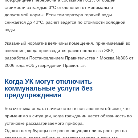
Коэффициент перерасчета составляет 0.1% от общей
стоимости за каждые 3°C отклонения от минимально
допустимой нормы. Если температура горячей воды
снижается до 40°C, расчет ведется по стоимости холодной
воды.
Указанный норматив величины помещения, принимаемый во
внимание, когда производится расчет оплаты за ЖКУ,
разработан Постановлением Правительства г. Москва №306 от
2006 года «Об утверждении Правил…».
Когда УК могут отключить
коммунальные услуги без
предупреждения
Без счетчика оплата начисляется в повышенном объеме, что
применимо к ситуации, когда гражданин несет обязанность по
установке рассматриваемого прибора.
Однако петербуржцы все равно ощущают лишь рост цен на