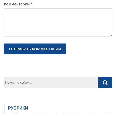
Комментарий
*
Предыдущая
След
РУБРИКИ