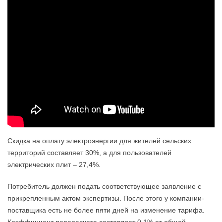
Скидка на оплату электроэнергии для жителей сельских
территорий составляет 30%, а для пользователей
электрических плит – 27,4%.
Потребитель должен подать соответствующее заявление с
прикрепленным актом экспертизы. После этого у компании-
поставщика есть не более пяти дней на изменение тарифа.