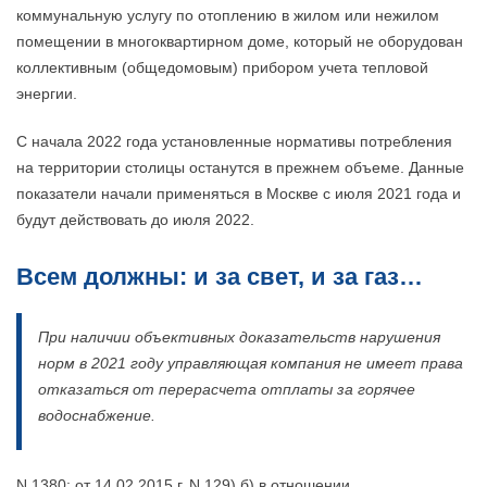
коммунальную услугу по отоплению в жилом или нежилом
помещении в многоквартирном доме, который не оборудован
коллективным (общедомовым) прибором учета тепловой
энергии.
С начала 2022 года установленные нормативы потребления
на территории столицы останутся в прежнем объеме. Данные
показатели начали применяться в Москве с июля 2021 года и
будут действовать до июля 2022.
Всем должны: и за свет, и за газ…
При наличии объективных доказательств нарушения
норм в 2021 году управляющая компания не имеет права
отказаться от перерасчета отплаты за горячее
водоснабжение.
N 1380; от 14.02.2015 г. N 129) б) в отношении