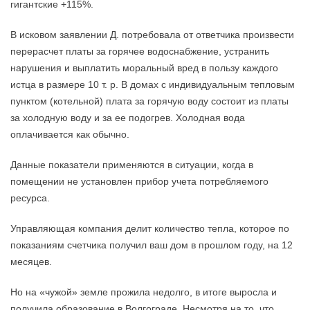
гигантские +115%.
В исковом заявлении Д. потребовала от ответчика произвести
перерасчет платы за горячее водоснабжение, устранить
нарушения и выплатить моральный вред в пользу каждого
истца в размере 10 т. р. В домах с индивидуальным тепловым
пунктом (котельной) плата за горячую воду состоит из платы
за холодную воду и за ее подогрев. Холодная вода
оплачивается как обычно.
Данные показатели применяются в ситуации, когда в
помещении не установлен прибор учета потребляемого
ресурса.
Управляющая компания делит количество тепла, которое по
показаниям счетчика получил ваш дом в прошлом году, на 12
месяцев.
Но на «чужой» земле прожила недолго, в итоге выросла и
получила образование в Волгограде. Несмотря на то, что