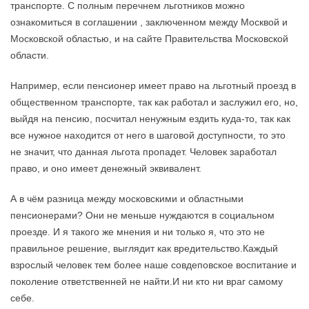
транспорте. С полным перечнем льготников можно
ознакомиться в соглашении , заключенном между Москвой и
Московской областью, и на сайте Правительства Московской
области.
Например, если пенсионер имеет право на льготный проезд в
общественном транспорте, так как работал и заслужил его, но,
выйдя на пенсию, посчитал ненужным ездить куда-то, так как
все нужное находится от него в шаговой доступности, то это
не значит, что данная льгота пропадет. Человек заработал
право, и оно имеет денежный эквивалент.
А в чём разница между московскими и областными
пенсионерами? Они не меньше нуждаются в социальном
проезде. И я такого же мнения и ни только я, что это не
правильное решение, выглядит как вредительство.Каждый
взрослый человек тем более наше совдеповское воспитание и
поколение ответственней не найти.И ни кто ни враг самому
себе.