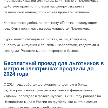
и банковской картой или «Стрелкой». Также в Подмосковье
действует правило, что если пассажиру отказали в
безналичной оплате, то он может проехать бесплатно.
Кротова также добавила, что карту «Тройка» в следующем
году будут принимать на всех маршрутах Подмосковья.
Курсы валют, ситуация на биржах, акции, котировки,
аналитика. Ситуация с пенсиями, зарплатами, кредитами и
вкладами. Развитие малого и среднего бизнеса.
Бесплатный проезд для льготников в
метро и электричках продлили до
2024 года
С 2014 года работал фотокорреспондентом и бильд-
редактором, снимал для региональных и федеральных
изданий, побеждал в фотоконкурсах. В 2018 году работал на
Чемпионате мира в России по футболу, что считаю самым
интересным опытом в своей карьере.