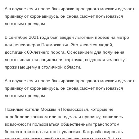
А в случае если после блокировки проездного москвич сделает
прививку от коронавируса, он снова сможет пользоваться
льготным проездом.
В сентябре 2021 года был введен льготный проезд на метро
для пенсионеров Подмосковья. Это касается людей,
достигших 60-летнего порога. Основанием для получения
льготы является социальная карточка, выданная человеку,
проживающему в столичной области.
А в случае если после блокировки проездного москвич сделает
прививку от коронавируса, он снова сможет пользоваться
льготным проездом.
Пожилые жители Москвы и Подмосковья, которые не
переболели ковидом или не сделали прививку, лишились
возможности пользоваться общественным транспортом
бесплатно или на льготных условиях. Как разблокировать