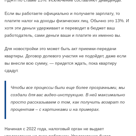
НДФЛ по ставке 13%. Исключение составляют дивиденды.
Если вы работаете официально и получаете зарплату, то
платите налог на доходы физических лиц. Обычно это 13%. И
хотя эти деньги удерживает и переводит в бюджет ваш
работодатель, сами деньги ваши и платите их именно вы.
Для новостройки это может быть акт приемки-передачи
квартиры. Договор долевого участия не подойдет, даже если
вы внесли всю сумму, — придется ждать, пока квартиру
сдадут.
Чтобы все процессы были еще более прозрачными, мы
создали для вас видео-инструкцию. В ней максимально
просто рассказываем о том, как получить возврат по
процентам – с картинками и на примерах.
Начиная с 2022 года, налоговый орган не выдает