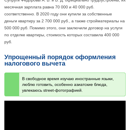
Супруги Федоровы А. В. и В. Д. официально трудоустроены, их
месячная зарплата равна 70 000 и 40 000 руб.
соответственно. В 2020 году они купили за собственные
деньги квартиру за 2 700 000 руб., а также стройматериалы на
500 000 руб. Помимо этого, они заключили договор на услуги
по отделке квартиры, стоимость которых составила 400 000
руб.
Упрощенный порядок оформления
налогового вычета
В свободное время изучаю иностранные языки,
люблю готовить, особенно азиатские блюда,
увлекаюсь street-фотографией.