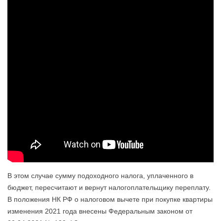
В этом случае сумму подоходного налога, уплаченного в
бюджет, пересчитают и вернут налогоплательщику переплату.
В положения НК РФ о налоговом вычете при покупке квартиры
изменения 2021 года внесены Федеральным законом от