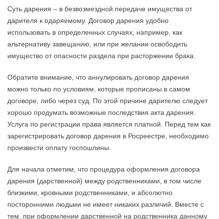
Суть дарения – в безвозмездной передаче имущества от
дарителя к одаряемому. Договор дарения удобно
использовать в определенных случаях, например, как
альтернативу завещанию, или при желании освободить
имущество от опасности раздела при расторжении брака.
Обратите внимание, что аннулировать договор дарения
можно только по условиям, которые прописаны в самом
договоре, либо через суд. По этой причине дарителю следует
хорошо продумать возможные последствия акта дарения.
Услуга по регистрации права является платной. Перед тем как
зарегистрировать договор дарения в Росреестре, необходимо
произвести оплату госпошлины.
Для начала отметим, что процедура оформления договора
дарения (дарственной) между родственниками, в том числе
близкими, кровными родственниками, и абсолютно
посторонними людьми не имеет никаких различий. Вместе с
тем, при оформлении дарственной на родственника данному