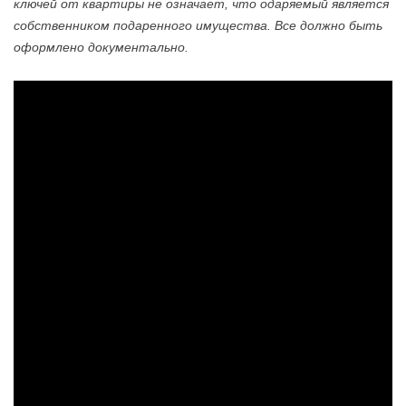
ключей от квартиры не означает, что одаряемый является
собственником подаренного имущества. Все должно быть
оформлено документально.