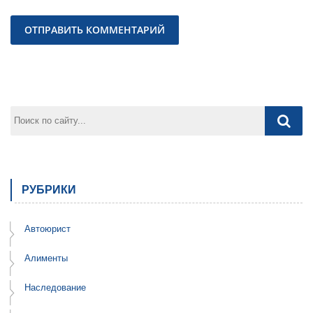
Предыдущая
След
РУБРИКИ
Автоюрист
Алименты
Наследование