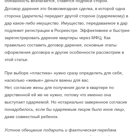
обязанность возлагается, ставятся подписи сторон.
Договор дарения это безвозмездная сделка, в которой одна
сторона (даритель) передает другой стороне (одаряемому) в
дар какое-либо имущество. Имущество, передаваемое в дар
подлежит регистрации в Росреестре. Эффективнее и быстрее
зарегистрировать дарение квартиры через МФЦ. Как
правильно составить договор дарения, основные этапы
оформления договора и другие особенности рассмотрим в
этой статье.
При выборе «пластика» нужно сразу определить для себя,
насколько «живые» деньги важны для вас.
Нет, согласие жены для получения доли в квартире по
дарственной ей же не нужно, потому что именно она
выступает одаряемой. Но нотариально заверенное согласие
понадобилось, если бы одаряемым лицом было иное лицо,
даже совместный ребенок.
Устное обещание подарить и фактическая передача