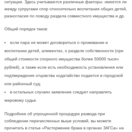
ситуации. Здесь учитываются различные факторы: имеется ли
между супругами спор относительно воспитания общих детей,
разногласия по поводу раздела совместного имущества и др.
Общий порядок таков:
если пара не может договориться о проживании и
воспитании детей, алиментах, о разделе собственности (при
общей стоимости спорного имущества более 50000 тысяч
рублей), а также если есть необходимость установления или
подтверждения отцовства ходатайство подается в городской
или районный суд;
в остальных случаях заявление следует направлять
мировому судье.
Подробнее об упрощенной процедуре развода при
соблюдении перечисленных выше условий, вы можете
прочитать в статье «Расторжение брака в органах ЗАГСа» на