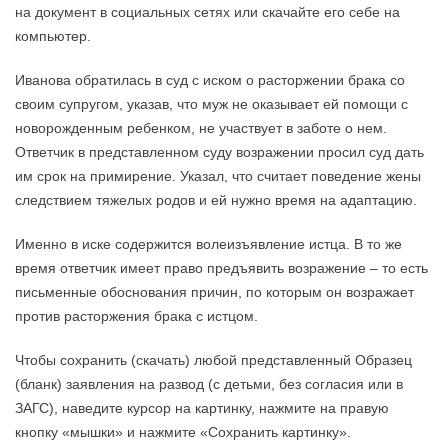
на документ в социальных сетях или скачайте его себе на
компьютер.
Иванова обратилась в суд с иском о расторжении брака со
своим супругом, указав, что муж не оказывает ей помощи с
новорожденным ребенком, не участвует в заботе о нем.
Ответчик в представленном суду возражении просил суд дать
им срок на примирение. Указал, что считает поведение жены
следствием тяжелых родов и ей нужно время на адаптацию.
Именно в иске содержится волеизъявление истца. В то же
время ответчик имеет право предъявить возражение – то есть
письменные обоснования причин, по которым он возражает
против расторжения брака с истцом.
Чтобы сохранить (скачать) любой представленный Образец
(бланк) заявления на развод (с детьми, без согласия или в
ЗАГС), наведите курсор на картинку, нажмите на правую
кнопку «мышки» и нажмите «Сохранить картинку».