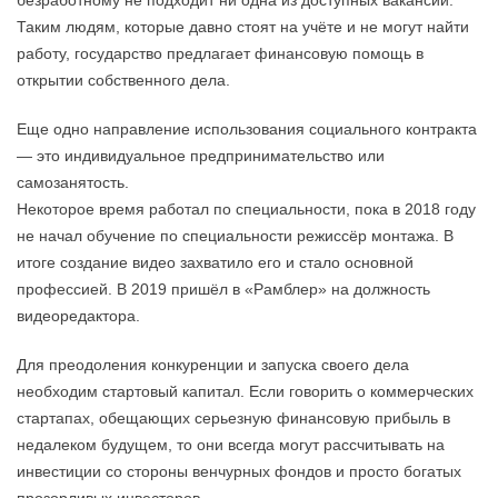
безработному не подходит ни одна из доступных вакансий.
Таким людям, которые давно стоят на учёте и не могут найти
работу, государство предлагает финансовую помощь в
открытии собственного дела.
Еще одно направление использования социального контракта
— это индивидуальное предпринимательство или
самозанятость.
Некоторое время работал по специальности, пока в 2018 году
не начал обучение по специальности режиссёр монтажа. В
итоге создание видео захватило его и стало основной
профессией. В 2019 пришёл в «Рамблер» на должность
видеоредактора.
Для преодоления конкуренции и запуска своего дела
необходим стартовый капитал. Если говорить о коммерческих
стартапах, обещающих серьезную финансовую прибыль в
недалеком будущем, то они всегда могут рассчитывать на
инвестиции со стороны венчурных фондов и просто богатых