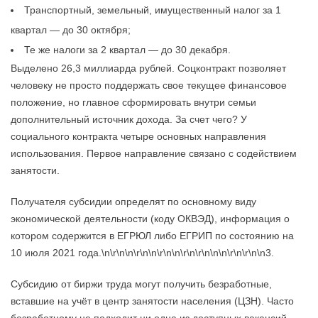
Транспортный, земельный, имущественный налог за 1
квартал — до 30 октября;
Те же налоги за 2 квартал — до 30 декабря.
Выделено 26,3 миллиарда рублей. Соцконтракт позволяет
человеку не просто поддержать свое текущее финансовое
положение, но главное сформировать внутри семьи
дополнительный источник дохода. За счет чего? У
социального контракта четыре основных направления
использования. Первое направление связано с содействием
занятости.
Получателя субсидии определят по основному виду
экономической деятельности (коду ОКВЭД), информация о
котором содержится в ЕГРЮЛ либо ЕГРИП по состоянию на
10 июля 2021 года.\n\r\n\n\r\n\n\r\n\n\r\n\r\n\n\n\r\n\r\n\n3.
Субсидию от биржи труда могут получить безработные,
вставшие на учёт в центр занятости населения (ЦЗН). Часто