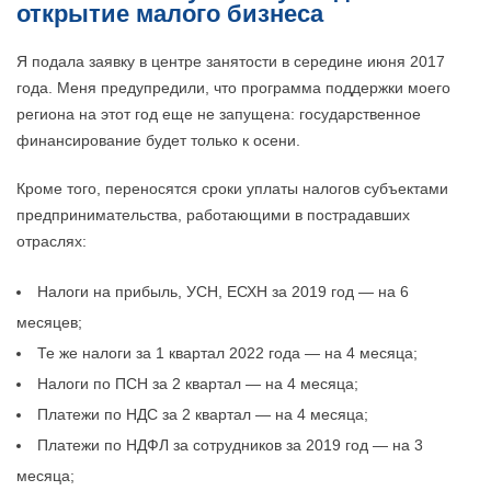
открытие малого бизнеса
Я подала заявку в центре занятости в середине июня 2017
года. Меня предупредили, что программа поддержки моего
региона на этот год еще не запущена: государственное
финансирование будет только к осени.
Кроме того, переносятся сроки уплаты налогов субъектами
предпринимательства, работающими в пострадавших
отраслях:
Налоги на прибыль, УСН, ЕСХН за 2019 год — на 6
месяцев;
Те же налоги за 1 квартал 2022 года — на 4 месяца;
Налоги по ПСН за 2 квартал — на 4 месяца;
Платежи по НДС за 2 квартал — на 4 месяца;
Платежи по НДФЛ за сотрудников за 2019 год — на 3
месяца;