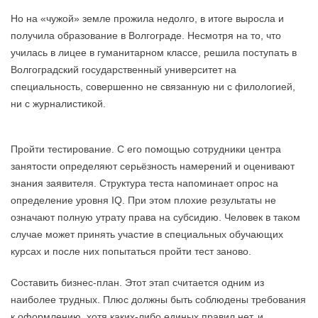
Но на «чужой» земле прожила недолго, в итоге выросла и
получила образование в Волгограде. Несмотря на то, что
училась в лицее в гуманитарном классе, решила поступать в
Волгоградский государственный университет на
специальность, совершенно не связанную ни с филологией,
ни с журналистикой.
Пройти тестирование. С его помощью сотрудники центра
занятости определяют серьёзность намерений и оценивают
знания заявителя. Структура теста напоминает опрос на
определение уровня IQ. При этом плохие результаты не
означают полную утрату права на субсидию. Человек в таком
случае может принять участие в специальных обучающих
курсах и после них попытаться пройти тест заново.
Составить бизнес-план. Этот этап считается одним из
наиболее трудных. Плюс должны быть соблюдены требования
к оформлению, хотя каких-либо единых правил нет, и