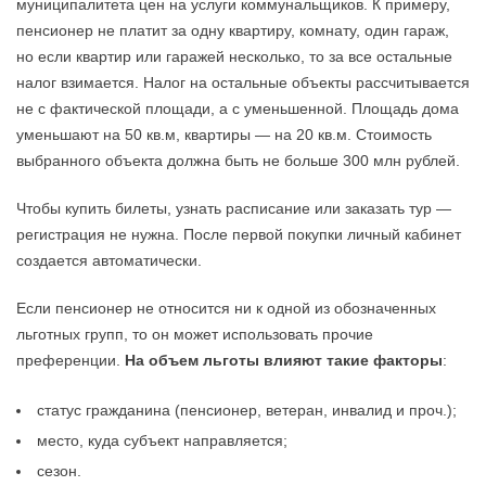
муниципалитета цен на услуги коммунальщиков. К примеру,
пенсионер не платит за одну квартиру, комнату, один гараж,
но если квартир или гаражей несколько, то за все остальные
налог взимается. Налог на остальные объекты рассчитывается
не с фактической площади, а с уменьшенной. Площадь дома
уменьшают на 50 кв.м, квартиры — на 20 кв.м. Стоимость
выбранного объекта должна быть не больше 300 млн рублей.
Чтобы купить билеты, узнать расписание или заказать тур —
регистрация не нужна. После первой покупки личный кабинет
создается автоматически.
Если пенсионер не относится ни к одной из обозначенных
льготных групп, то он может использовать прочие
преференции.
На объем льготы влияют такие факторы
:
статус гражданина (пенсионер, ветеран, инвалид и проч.);
место, куда субъект направляется;
сезон.