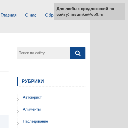
Для любых предложений по
сайту: insumke@cp9.ru
Главная
О нас
Обратная связь
РУБРИКИ
Автоюрист
Алименты
Наследование