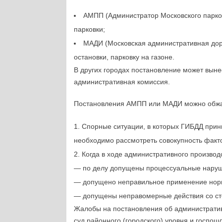
АМПП (Администратор Московского парко
парковки;
МАДИ (Московская административная дор
остановки, парковку на газоне.
В других городах постановление может выне
административная комиссия.
Постановления АМПП или МАДИ можно обжалов
Спорные ситуации, в которых ГИБДД прин
необходимо рассмотреть совокупность факт
Когда в ходе административного производ
— по делу допущены процессуальные нару
— допущено неправильное применение нор
— допущены неправомерные действия со ст
Жалобы на постановления об администрати
суд районного (городского) уровня и госпош