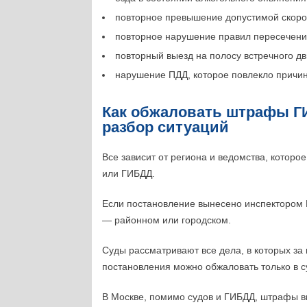
повторное превышение допустимой скорос
повторное нарушение правил пересечени
повторный выезд на полосу встречного д
нарушение ПДД, которое повлекло причин
Как обжаловать штрафы Г
разбор ситуаций
Все зависит от региона и ведомства, котор
или ГИБДД.
Если постановление вынесено инспектором Г
— районном или городском.
Суды рассматривают все дела, в которых за
постановления можно обжаловать только в с
В Москве, помимо судов и ГИБДД, штрафы 