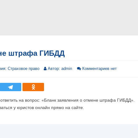
ене штрафа ГИБДД
рия:
Страховое право
Автор:
admin
Комментариев нет
я ответить на вопрос: «Бланк заявления о отмене штрафа ГИБДД».
аться у юристов онлайн прямо на сайте.