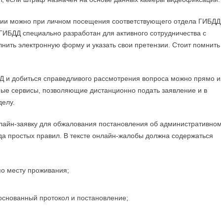
ции можно при личном посещения соответствующего отдела ГИБДД
 ГИБДД специально разработан для активного сотрудничества с
ить электронную форму и указать свои претензии. Стоит помнить
 и добиться справедливого рассмотрения вопроса можно прямо и
ные сервисы, позволяющие дистанционно подать заявление и в
делу.
нлайн-заявку для обжалования постановления об административно
а простых правил. В тексте онлайн-жалобы должна содержаться
о месту проживания;
основанный протокол и постановление;