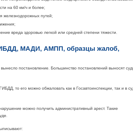
ти на 60 км/ч и более;
я железнодорожных путей;
вижения;
ение вреда здоровью легкой или средней степени тяжести.
ИБДД, МАДИ, АМПП, образцы жалоб,
ое вынесло постановление. Большинство постановлений выносят су
ИБДД, то его можно обжаловать как в Госавтоинспекции, так и в с
 нарушение можно получить административный арест. Такие
уде.
выписывают: