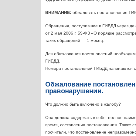
ВНИМАНИЕ:
обжаловать постановления ГИ
Обращения, поступившие в ГИБДД через да
от 2 мая 2006 г. 59-ФЗ «О порядке рассмо
таких обращений — 1 месяц.
Для обжалования постановлений необходим
ГИБДД.
Номера постановлений ГИБДД начинаются 
Обжалование постановлен
правонарушении.
Что должно быть включено в жалобу?
Она должна содержать в себе: полное наиме
время, составления постановления. Также с
посчитали, что постановление неправомерн