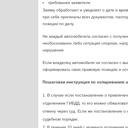
требования заявителя.
Заявку обработают и уведомят о дате и вр
при себе оригиналы всех документов, паспор
позиции по делу.
Не каждый автолюбитель согласен с получе
необоснованно либо ситуация спорная, нап
нарушение.
Если владелец автомобиля не согласен с вы
сформировать свою правовую позицию и осп
Пошаговая инструкция по оспариванию
В случае если постановление о привлече
отделением ГИБДД, то его можно обжаловат
отмену через суд. Если же постановление о
судебном порядке.
В течение 10 дней с момента получения п