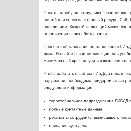
Подать жалобу на сотрудника Госавтоинспе
почтой или через электронный ресурс. Сайт
населением. Каждый желающий может заполн
ограничении срока обжалования.
Провести обжалование постановления ГИБДД
дома. На сайте Госавтоинспекции есть удоб
минимальный срок получить заключение по 
Чтобы работать с сайтом ГИБДД и подать о
нарушении, необходимо придерживаться ряд
следующая информация:
территориальное подразделение ГИБДД п
полные контактные данные;
реквизиты сотрудника, выписавшего необ
описание сути дела;