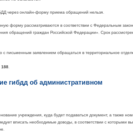
БДД через онлайн-форму приема обращений нельзя.
нную форму рассматриваются в соответствии с Федеральным зако
трения обращений граждан Российской Федерации». Срок рассмотре
о с письменным заявлением обращаться в территориальное отдел
с
188
.
ие гибдд об административном
нование учреждения, куда будет подаваться документ, а также ном
ледует вписать необходимые доводы, в соответствии с которыми в
ое.