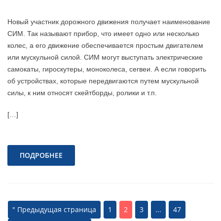
Новый участник дорожного движения получает наименование
СИМ. Так называют прибор, что имеет одно или несколько
колес, а его движение обеспечивается простым двигателем
или мускульной силой. СИМ могут выступать электрические
самокаты, гироскутеры, моноколеса, сегвеи. А если говорить
об устройствах, которые передвигаются путем мускульной
силы, к ним относят скейтборды, ролики и т.п.
[…]
ПОДРОБНЕЕ
" Предыдущая страница
1
2
3
...
47