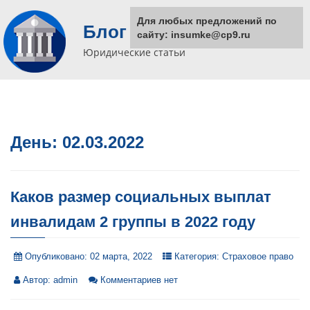
Для любых предложений по
Блог юриста
сайту: insumke@cp9.ru
Юридические статьи
День:
02.03.2022
Каков размер социальных выплат
инвалидам 2 группы в 2022 году
Опубликовано:
02 марта, 2022
Категория:
Страховое право
Автор:
admin
Комментариев нет